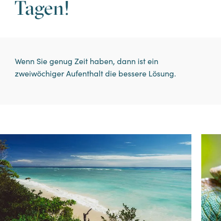
Angelaufenthalte
Tagen!
ENTDECKEN SIE DEN
Wenn Sie genug Zeit haben, dann ist ein
AUFENTHALT
zweiwöchiger Aufenthalt die bessere Lösung.