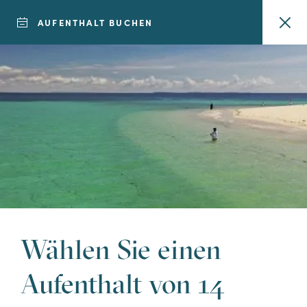
AUFENTHALT BUCHEN
7 TAGE AUFENTHALT
Möchten Sie dem
Alltag
entfliehen?
Entdecken Sie
Wählen Sie einen
unsere 7-tägigen
Aufenthalt von 14