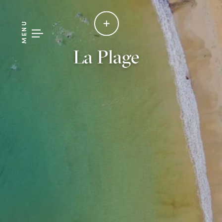
MENU
La Plage