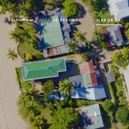
SÉJOURS
LE RESORT
MANGA BE