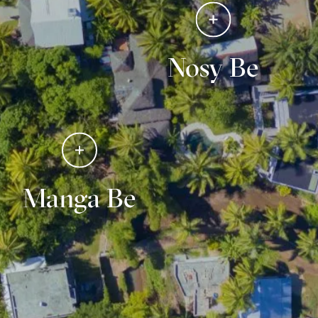
Nosy Be
Manga Be