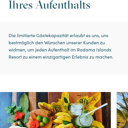
Auszeitaufenthalte
Ihres Aufenthalts
ENTDECKEN SIE DEN
Die limitierte Gästekapazität erlaubt es uns, uns
AUFENTHALT
bestmöglich den Wünschen unserer Kunden zu
widmen, um jeden Aufenthalt im Radama Islands
Resort zu einem einzigartigen Erlebnis zu machen.