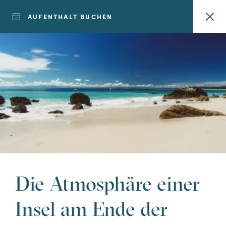
AUFENTHALT BUCHEN
7 TAGE AUFENTHALT
Möchten Sie dem
Alltag
entfliehen?
Entdecken Sie
Die Atmosphäre einer
unsere 7-tägigen
Insel am Ende der