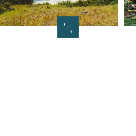
1
4
Angeln im Zentrum