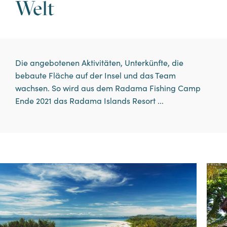
Auszeitaufenthalte
Welt
ENTDECKEN SIE DEN
Die angebotenen Aktivitäten, Unterkünfte, die
AUFENTHALT
bebaute Fläche auf der Insel und das Team
wachsen. So wird aus dem Radama Fishing Camp
Ende 2021 das Radama Islands Resort ...