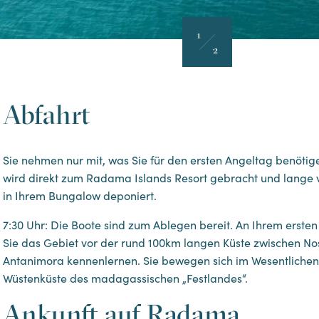
1
2
Abfahrt
Sie nehmen nur mit, was Sie für den ersten Angeltag benötige
wird direkt zum Radama Islands Resort gebracht und lange v
in Ihrem Bungalow deponiert.
7:30 Uhr: Die Boote sind zum Ablegen bereit. An Ihrem erste
Sie das Gebiet vor der rund 100km langen Küste zwischen No
Antanimora kennenlernen. Sie bewegen sich im Wesentlichen
Wüstenküste des madagassischen „Festlandes“.
Ankunft auf Radama