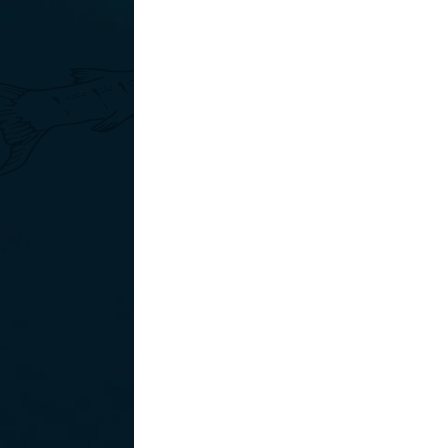
Die Vielfalt
der Arten 
Meer