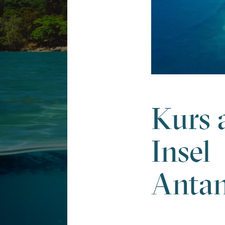
Kurs 
Insel
Anta