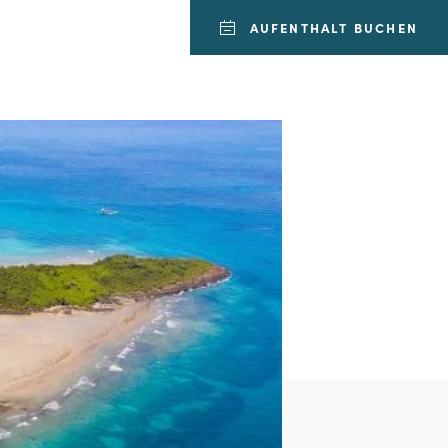
AUFENTHALT BUCHEN
AUFENTHALT BUCHEN