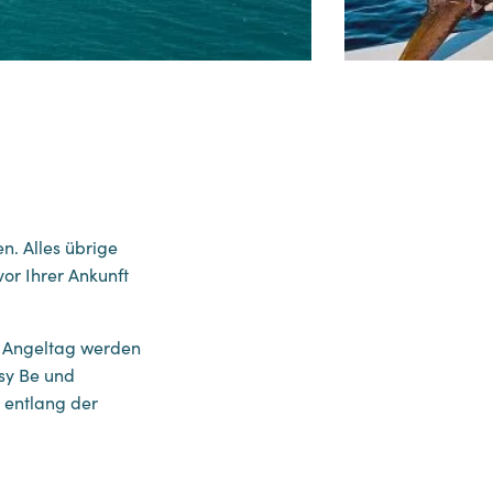
n. Alles übrige
or Ihrer Ankunft
n Angeltag werden
sy Be und
 entlang der