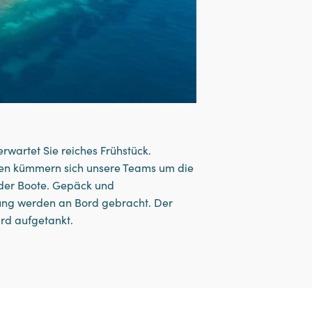
rwartet Sie reiches Frühstück.
n kümmern sich unsere Teams um die
der Boote. Gepäck und
ung werden an Bord gebracht. Der
rd aufgetankt.