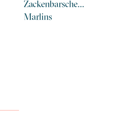
Zackenbarsche…
Marlins
Das Trophäe